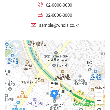
02-0000-0000
02-0000-0000
sample@whois.co.kr
후이즈