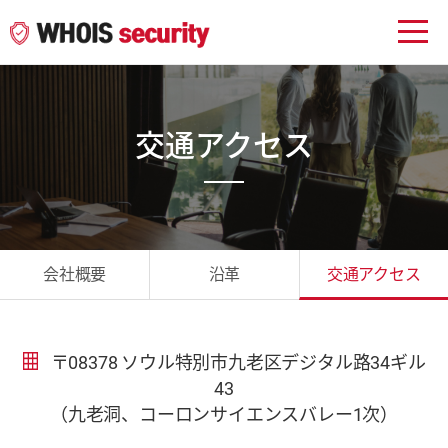
交通アクセス
会社概要
沿革
交通アクセス
〒08378 ソウル特別市九老区デジタル路34ギル
43
（九老洞、コーロンサイエンスバレー1次）