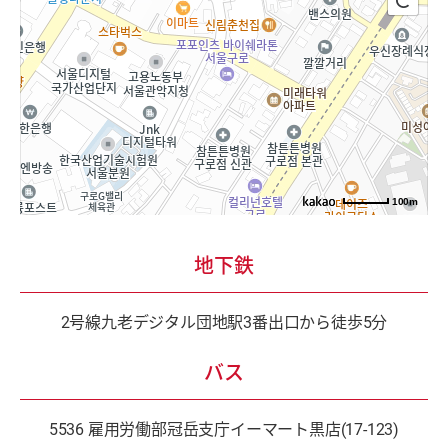
100m
地下鉄
2号線九老デジタル団地駅3番出口から徒歩5分
バス
5536 雇用労働部冠岳支庁イーマート黒店(17-123)